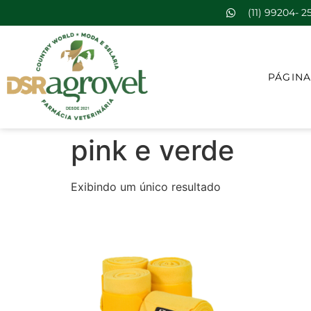
(11) 99204- 2
PÁGINA
pink e verde
Exibindo um único resultado