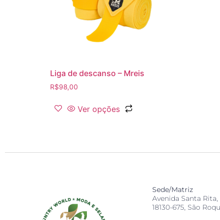
Liga de descanso – Mreis
R$
98,00
Ver opções
Sede/Matriz
Avenida Santa Rita, 
18130-675, São Roqu