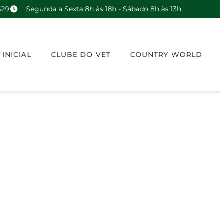
529
Segunda a Sexta 8h às 18h - Sábado 8h às 13h
 INICIAL
CLUBE DO VET
COUNTRY WORLD