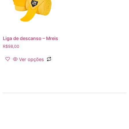
Liga de descanso – Mreis
R$
98,00
Ver opções