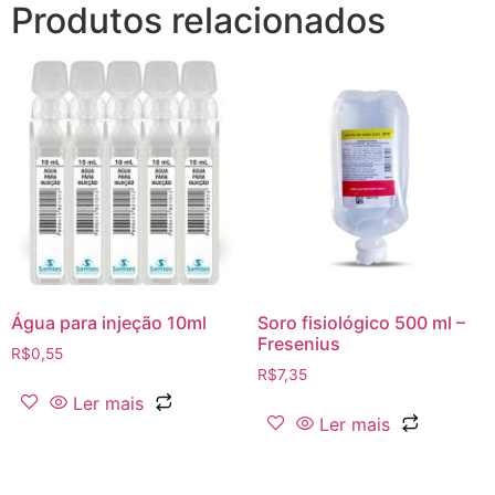
Produtos relacionados
Água para injeção 10ml
Soro fisiológico 500 ml –
Fresenius
R$
0,55
R$
7,35
Ler mais
Ler mais