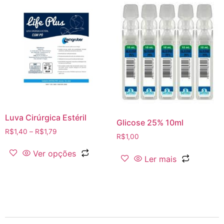
Luva Cirúrgica Estéril
Glicose 25% 10ml
R$
1,40
–
R$
1,79
R$
1,00
Ver opções
Ler mais