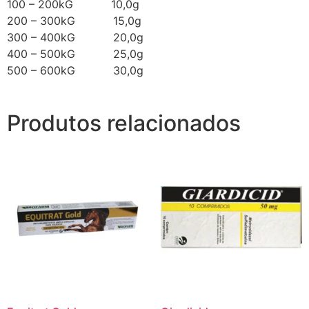
100 – 200kG 10,0g
200 – 300kG 15,0g
300 – 400kG 20,0g
400 – 500kG 25,0g
500 – 600kG 30,0g
Produtos relacionados