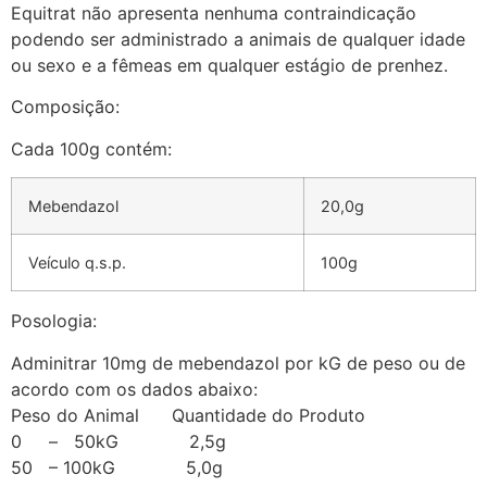
Equitrat não apresenta nenhuma contraindicação
podendo ser administrado a animais de qualquer idade
ou sexo e a fêmeas em qualquer estágio de prenhez.
Composição:
Cada 100g contém:
Mebendazol
20,0g
Veículo q.s.p.
100g
Posologia:
Adminitrar 10mg de mebendazol por kG de peso ou de
acordo com os dados abaixo:
Peso do Animal Quantidade do Produto
0 – 50kG 2,5g
50 – 100kG 5,0g