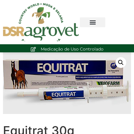
Medicação de Uso Controlado
Equitrat 30g