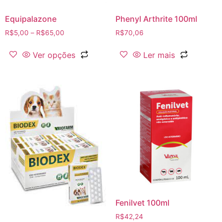
Equipalazone
Phenyl Arthrite 100ml
R$
5,00
–
R$
65,00
R$
70,06
Ver opções
Ler mais
Fenilvet 100ml
R$
42,24