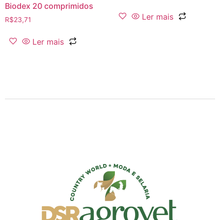
Biodex 20 comprimidos
Ler mais
R$
23,71
Ler mais