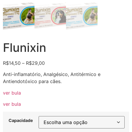
Flunixin
R$
14,50
–
R$
29,00
Anti-inflamatório, Analgésico, Antitérmico e
Antiendotóxico para cães.
ver bula
ver bula
Capacidade