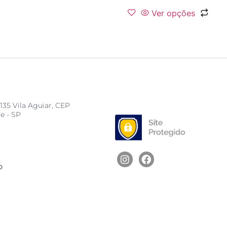
Ver opções
135 Vila Aguiar, CEP
e - SP
D