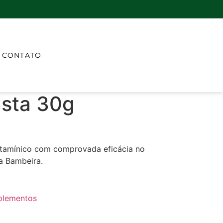
CONTATO
asta 30g
itamínico com comprovada eficácia no
a Bambeira.
plementos