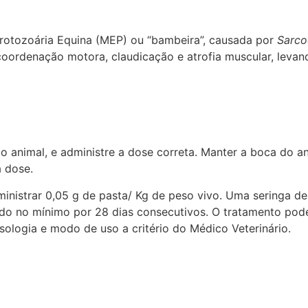
Protozoária Equina (MEP) ou “bambeira”, causada por
Sarco
coordenação motora, claudicação e atrofia muscular, levan
o animal, e administre a dose correta. Manter a boca do a
a dose.
ministrar 0,05 g de pasta/ Kg de peso vivo. Uma seringa d
ado no mínimo por 28 dias consecutivos. O tratamento pod
sologia e modo de uso a critério do Médico Veterinário.