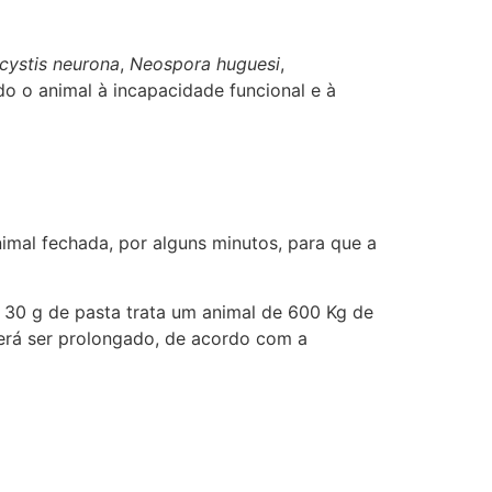
cystis neurona
,
Neospora huguesi
,
do o animal à incapacidade funcional e à
nimal fechada, por alguns minutos, para que a
e 30 g de pasta trata um animal de 600 Kg de
erá ser prolongado, de acordo com a