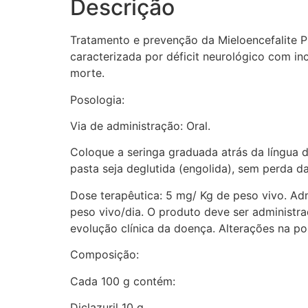
Descrição
Tratamento e prevenção da Mieloencefalite 
caracterizada por déficit neurológico com in
morte.
Posologia:
Via de administração: Oral.
Coloque a seringa graduada atrás da língua d
pasta seja deglutida (engolida), sem perda d
Dose terapêutica: 5 mg/ Kg de peso vivo. Ad
peso vivo/dia. O produto deve ser administr
evolução clínica da doença. Alterações na po
Composição:
Cada 100 g contém:
Diclazuril 10 g