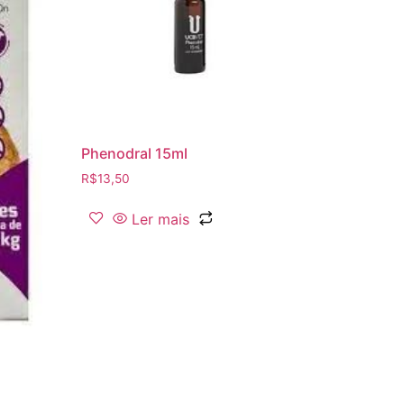
Phenodral 15ml
R$
13,50
Ler mais