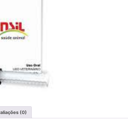
aliações (0)