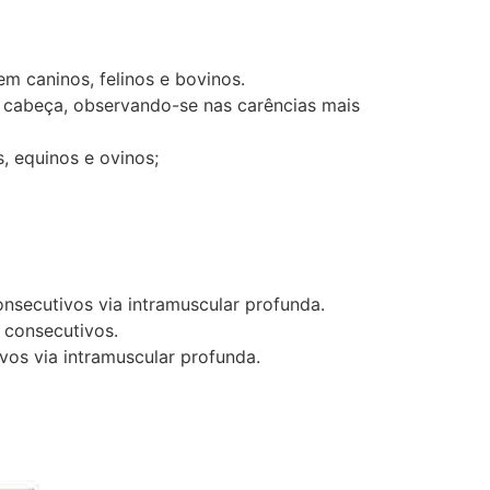
em caninos, felinos e bovinos.
da cabeça, observando-se nas carências mais
, equinos e ovinos;
onsecutivos via intramuscular profunda.
s consecutivos.
ivos via intramuscular profunda.