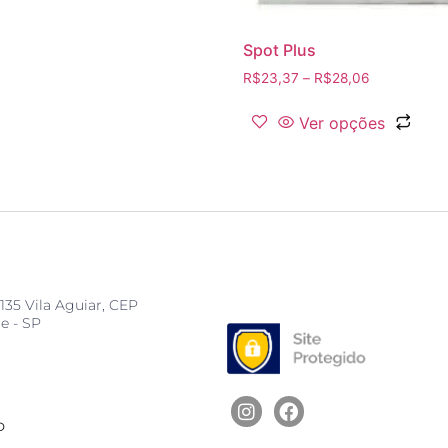
Spot Plus
R$
23,37
–
R$
28,06
Ver opções
135 Vila Aguiar, CEP
e - SP
D