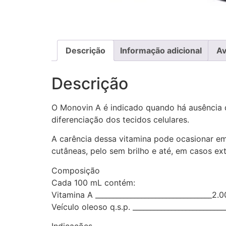
Descrição
Informação adicional
Av
Descrição
O Monovin A é indicado quando há ausência de
diferenciação dos tecidos celulares.
A carência dessa vitamina pode ocasionar em 
cutâneas, pelo sem brilho e até, em casos ex
Composição
Cada 100 mL contém:
Vitamina A _________________________________2.
Veículo oleoso q.s.p. _________________________
Indicações