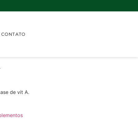
CONTATO
A
ase de vit A.
plementos