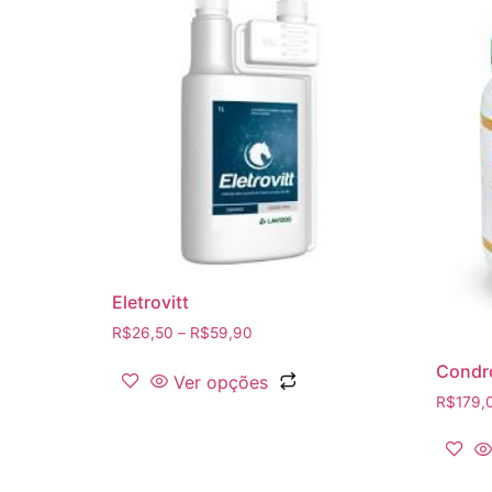
Eletrovitt
R$
26,50
–
R$
59,90
Condr
Ver opções
R$
179,