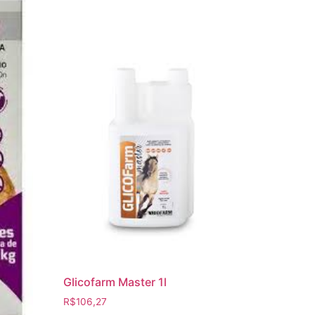
Glicofarm Master 1l
R$
106,27