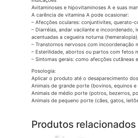
Avitaminoses e hipovitaminoses A e suas man
A carência de vitamina A pode ocasionar:
– Afecções oculares: conjuntivites, querato-c
– Diarréias, andar vacilante e incoordenado,
acentuadas a cegueira noturna (hemeralopia)
– Transtornos nervosos com incoordenação mu
– Esterilidade, abortos ou partos com fetos 
– Sintomas gerais: como afecções cutâneas e
Posologia:
Aplicar o produto até o desaparecimento dos 
Animais de grande porte (bovinos, equinos e 
Animais de médio porte (potros, bezerros, po
Animais de pequeno porte (cães, gatos, leitõe
Produtos relacionados