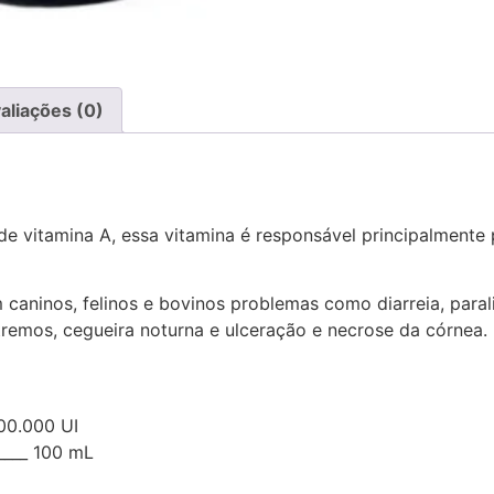
aliações (0)
 vitamina A, essa vitamina é responsável principalmente p
caninos, felinos e bovinos problemas como diarreia, parali
tremos, cegueira noturna e ulceração e necrose da córnea.
000.000 UI
_____ 100 mL