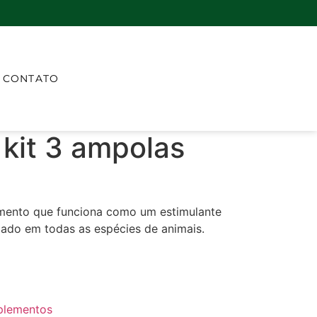
CONTATO
kit 3 ampolas
mento que funciona como um estimulante
izado em todas as espécies de animais.
plementos