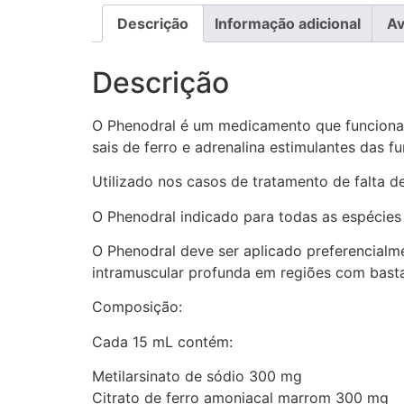
Descrição
Informação adicional
Av
Descrição
O Phenodral é um medicamento que funciona
sais de ferro e adrenalina estimulantes das f
Utilizado nos casos de tratamento de falta d
O Phenodral indicado para todas as espécies
O Phenodral deve ser aplicado preferencialme
intramuscular profunda em regiões com bast
Composição:
Cada 15 mL contém:
Metilarsinato de sódio 300 mg
Citrato de ferro amoniacal marrom 300 mg