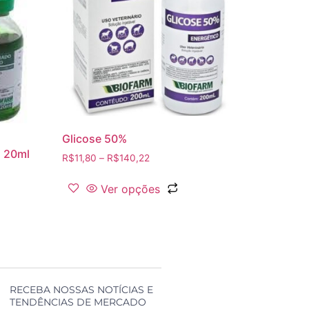
Glicose 50%
 20ml
R$
11,80
–
R$
140,22
Ver opções
RECEBA NOSSAS NOTÍCIAS E
TENDÊNCIAS DE MERCADO