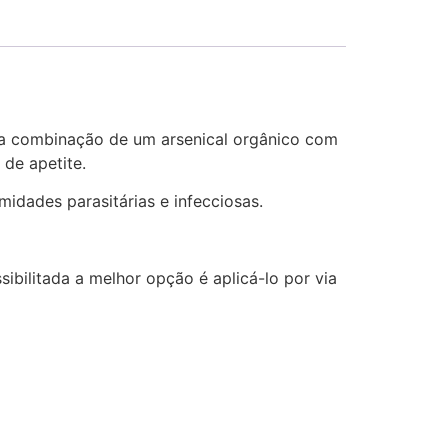
a combinação de um arsenical orgânico com
 de apetite.
idades parasitárias e infecciosas.
ibilitada a melhor opção é aplicá-lo por via