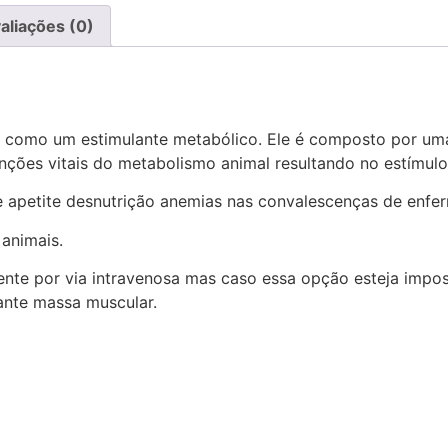
aliações (0)
 como um estimulante metabólico. Ele é composto por um
unções vitais do metabolismo animal resultando no estímulo
e apetite desnutrição anemias nas convalescenças de enferm
 animais.
nte por via intravenosa mas caso essa opção esteja imposs
ante massa muscular.