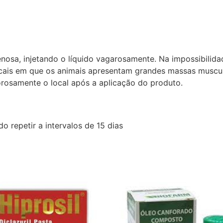
nosa, injetando o líquido vagarosamente. Na impossibilida
ocais em que os animais apresentam grandes massas muscul
gorosamente o local após a aplicação do produto.
o repetir a intervalos de 15 dias