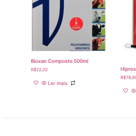
Bioxan Composto 500ml
Hipros
R$
22,02
R$
78,9
Ler mais