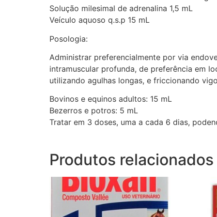
Solução milesimal de adrenalina 1,5 mL
Veículo aquoso q.s.p 15 mL
Posologia:
Administrar preferencialmente por via endove
intramuscular profunda, de preferência em l
utilizando agulhas longas, e friccionando vi
Bovinos e equinos adultos: 15 mL
Bezerros e potros: 5 mL
Tratar em 3 doses, uma a cada 6 dias, podend
Produtos relacionados