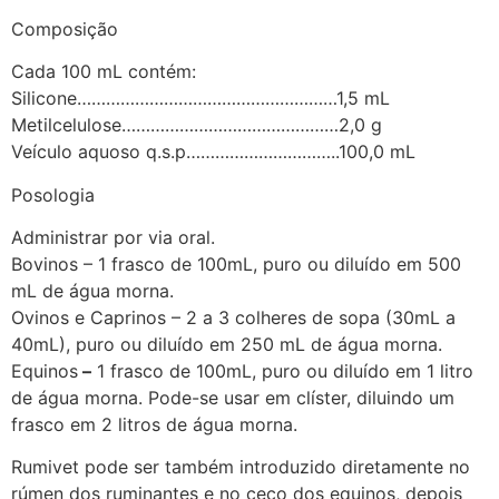
Composição
Cada 100 mL contém:
Silicone………………………………………………1,5 mL
Metilcelulose………………………………………2,0 g
Veículo aquoso q.s.p…………………………..100,0 mL
Posologia
Administrar por via oral.
Bovinos – 1 frasco de 100mL, puro ou diluído em 500
mL de água morna.
Ovinos e Caprinos – 2 a 3 colheres de sopa (30mL a
40mL), puro ou diluído em 250 mL de água morna.
Equinos
–
1 frasco de 100mL, puro ou diluído em 1 litro
de água morna. Pode-se usar em clíster, diluindo um
frasco em 2 litros de água morna.
Rumivet pode ser também introduzido diretamente no
rúmen dos ruminantes e no ceco dos equinos, depois