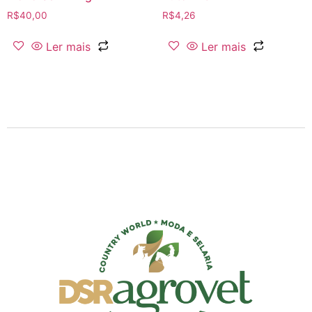
R$
40,00
R$
4,26
Ler mais
Ler mais