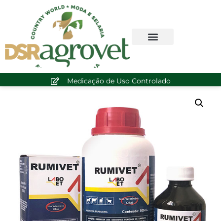
Medicação de Uso Controlado