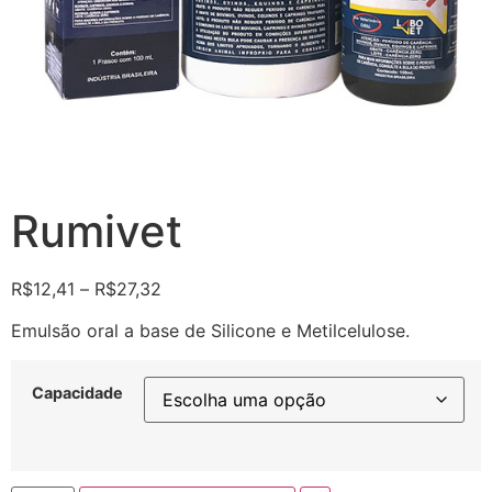
Rumivet
R$
12,41
–
R$
27,32
Emulsão oral a base de Silicone e Metilcelulose.
Capacidade