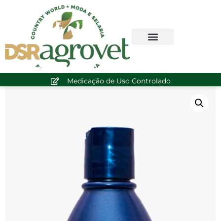
Medicação de Uso Controlado