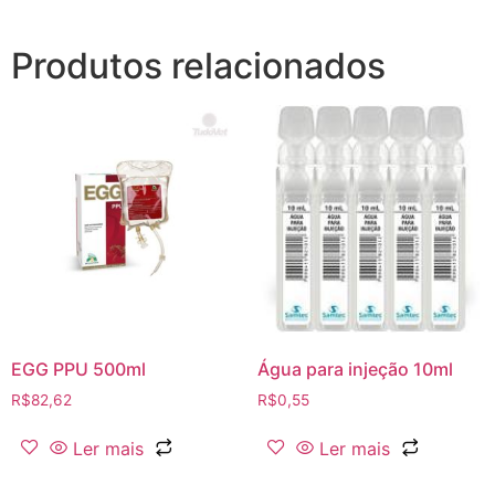
Produtos relacionados
EGG PPU 500ml
Água para injeção 10ml
R$
82,62
R$
0,55
Ler mais
Ler mais