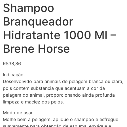
Shampoo
Branqueador
Hidratante 1000 Ml –
Brene Horse
R$
38,86
Indicação
Desenvolvido para animais de pelagem branca ou clara,
pois contem substancia que acentuam a cor da
pelagem do animal, proporcionando ainda profunda
limpeza e maciez dos pelos.
Modo de usar
Molhe bem a pelagem, aplique o shampoo e esfregue
suavemente para obtenção de espuma, enxágue e